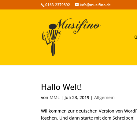
0163-2379892
info@musifino.de
Ü
Hallo Welt!
von
MMc
|
Juli 23, 2019
|
Allgemein
Willkommen zur deutschen Version von WordPre
löschen. Und dann starte mit dem Schreiben!