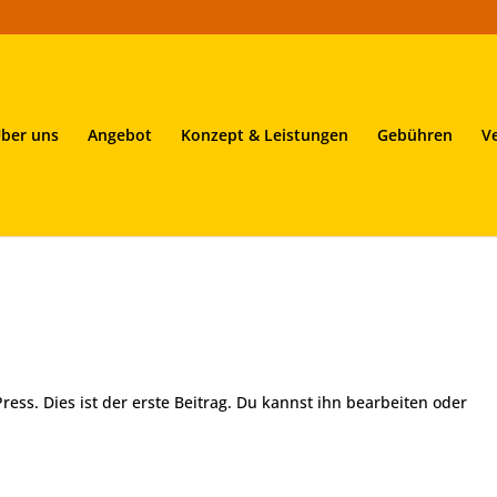
ber uns
Angebot
Konzept & Leistungen
Gebühren
V
ss. Dies ist der erste Beitrag. Du kannst ihn bearbeiten oder